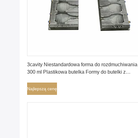
Najlepszą cenę
3cavity Niestandardowa forma do rozdmuchiwania
300 ml Plastikowa butelka Formy do butelki z
rozpylaczem detergentu
Najlepszą cenę