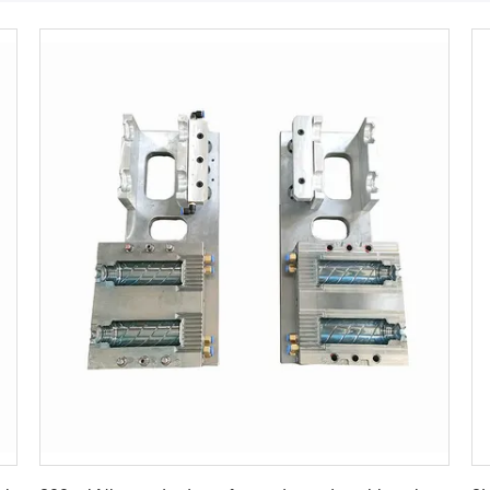
Najlepszą cenę