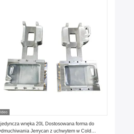
ideo
Najlepszą cenę
jedyncza wnęka 20L Dostosowana forma do
dmuchiwania Jerrycan z uchwytem w Cold