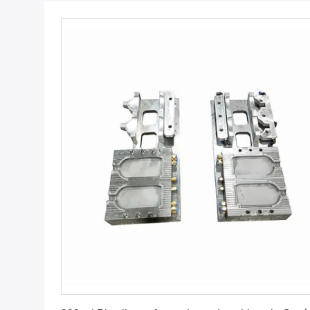
Najlepszą cenę