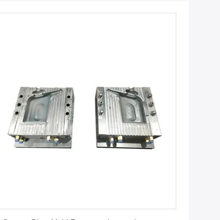
Najlepszą cenę