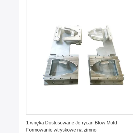
Najlepszą cenę
1 wnęka Dostosowane Jerrycan Blow Mold
Formowanie wtryskowe na zimno