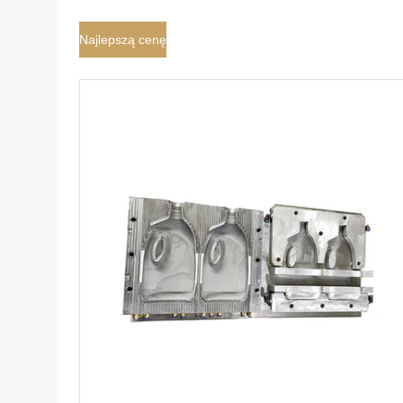
Najlepszą cenę