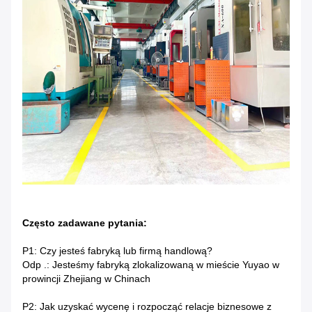
Często zadawane pytania:
P1: Czy jesteś fabryką lub firmą handlową?
Odp .: Jesteśmy fabryką zlokalizowaną w mieście Yuyao w
prowincji Zhejiang w Chinach
P2: Jak uzyskać wycenę i rozpocząć relacje biznesowe z