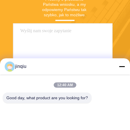
Państwa wniosku, a my 
odpowiemy Państwu tak 
szybko, jak to możliwe.
jinqiu
Wyślij
12:40 AM
Good day, what product are you looking for?
Yuyao Jinqiu Plastic Mould Co., Ltd.