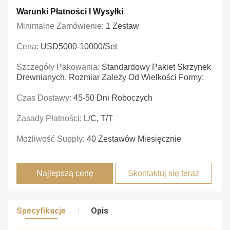
Warunki Płatności I Wysyłki
Minimalne Zamówienie:
1 Zestaw
Cena:
USD5000-10000/set
Szczegóły Pakowania:
Standardowy Pakiet Skrzynek
Drewnianych, Rozmiar Zależy Od Wielkości Formy;
Czas Dostawy:
45-50 Dni Roboczych
Zasady Płatności:
L/C, T/T
Możliwość Supply:
40 Zestawów Miesięcznie
Najlepszą cenę
Skontaktuj się teraz
Specyfikacje
Opis