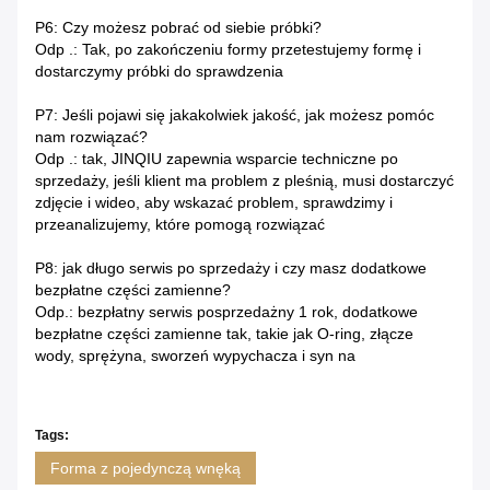
P6: Czy możesz pobrać od siebie próbki?
Odp .: Tak, po zakończeniu formy przetestujemy formę i
dostarczymy próbki do sprawdzenia
P7: Jeśli pojawi się jakakolwiek jakość, jak możesz pomóc
nam rozwiązać?
Odp .: tak, JINQIU zapewnia wsparcie techniczne po
sprzedaży, jeśli klient ma problem z pleśnią, musi dostarczyć
zdjęcie i wideo, aby wskazać problem, sprawdzimy i
przeanalizujemy, które pomogą rozwiązać
P8: jak długo serwis po sprzedaży i czy masz dodatkowe
bezpłatne części zamienne?
Odp.: bezpłatny serwis posprzedażny 1 rok, dodatkowe
bezpłatne części zamienne tak, takie jak O-ring, złącze
wody, sprężyna, sworzeń wypychacza i syn na
Tags:
Forma z pojedynczą wnęką