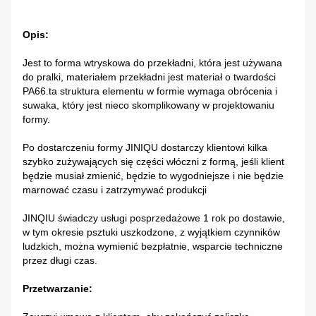
Opis:
Jest to forma wtryskowa do przekładni, która jest używana
do pralki, materiałem przekładni jest materiał o twardości
PA66.ta struktura elementu w formie wymaga obrócenia i
suwaka, który jest nieco skomplikowany w projektowaniu
formy.
Po dostarczeniu formy JINIQU dostarczy klientowi kilka
szybko zużywających się części włóczni z formą, jeśli klient
będzie musiał zmienić, będzie to wygodniejsze i nie będzie
marnować czasu i zatrzymywać produkcji
JINQIU świadczy usługi posprzedażowe 1 rok po dostawie,
w tym okresie p
sztuki uszkodzone, z wyjątkiem czynników
ludzkich, można wymienić bezpłatnie, wsparcie techniczne
przez długi czas.
Przetwarzanie: